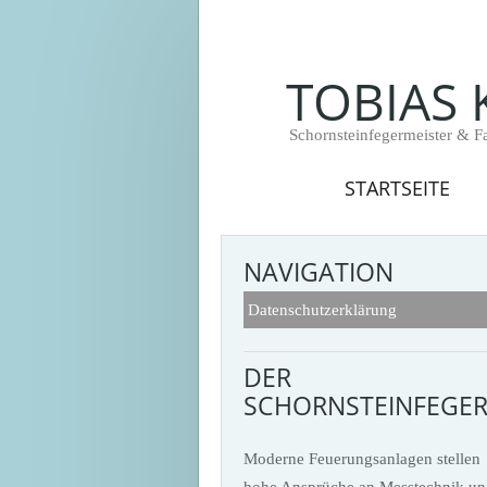
TOBIAS 
Schornsteinfegermeister & 
STARTSEITE
NAVIGATION
Datenschutzerklärung
DER
SCHORNSTEINFEGE
Moderne Feuerungsanlagen stellen
hohe Ansprüche an Messtechnik un