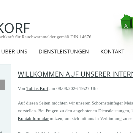
KORF
Fachkraft für Rauchwarnmelder gemäß DIN 14676
ÜBER UNS
DIENSTLEISTUNGEN
KONTAKT
WILLKOMMEN AUF UNSERER INTER
Von
Tobias Korf
am 08.08.2026 19:27 Uhr
Auf diesen Seiten möchten wir unseren Schornsteinfeger Meis
R
vorstellen. Bei Fragen zu den angebotenen Dienstleistungen,
Kontaktformular
nutzen, um sich mit uns in Verbindung zu se
d