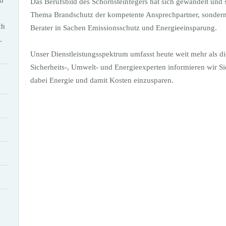
Das Berufsbild des Schornsteinfegers hat sich gewandelt und s
Thema Brandschutz der kompetente Ansprechpartner, sondern
ch
Berater in Sachen Emissionsschutz und Energieeinsparung.
.
Unser Dienstleistungsspektrum umfasst heute weit mehr als d
Sicherheits-, Umwelt- und Energieexperten informieren wir S
dabei Energie und damit Kosten einzusparen.