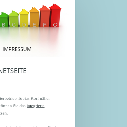
IMPRESSUM
NETSEITE
terbetrieb Tobias Korf näher
 können Sie das
integrierte
tzen.