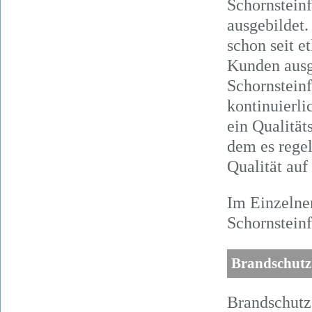
Schornsteinf
ausgebildet
schon seit e
Kunden ausg
Schornstein
kontinuierli
ein Qualitä
dem es regel
Qualität auf
Im Einzelne
Schornstein
Brandschutz
Brandschutz 