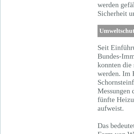
werden gefäh
Sicherheit u
Umweltschut
Seit Einfüh
Bundes-Immi
konnten die
werden. Im 
Schornsteinf
Messungen de
fünfte Heiz
aufweist.
Das bedeute