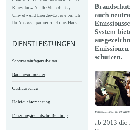
Brandschut
Know-how. Als Ihr Sicherheits-,
auch neutra
Umwelt- und Energie-Experte bin ich
Emissionssc
Ihr Ansprechpartner rund ums Haus.
System biet
ausgezeichn
DIENSTLEISTUNGEN
Emissionen
schützen.
Schornsteinfegerarbeiten
Rauchwarnmelder
Gashausschau
Holzfeuchtemessung
Schornsteinfeger bei der Arbei
Feuerungstechnische Beratung
ab 2013 die 