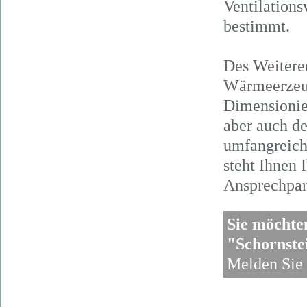
Ventilations
bestimmt.
Des Weiteren
Wärmeerzeug
Dimensionie
aber auch d
umfangreich
steht Ihnen 
Ansprechpart
Sie möcht
"Schornste
Melden Sie 