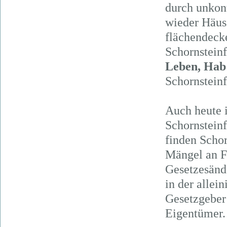
durch unkon
wieder Häuse
flächendeck
Schornstein
Leben, Hab
Schornsteinf
Auch heute i
Schornsteinf
finden Schor
Mängel an F
Gesetzesänd
in der allei
Gesetzgeber 
Eigentümer.