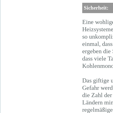
Sicherheit:
Eine wohlig
Heizsysteme
so unkompliz
einmal, dass 
ergeben die 
dass viele T
Kohlenmono
Das giftige 
Gefahr werd
die Zahl de
Ländern min
regelmäßig