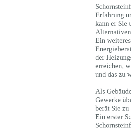
Schornsteinf
Erfahrung u
kann er Sie
Alternativen
Ein weiteres
Energieberat
der Heizung
erreichen, 
und das zu w
Als Gebäude-
Gewerke übe
berät Sie z
Ein erster S
Schornstein